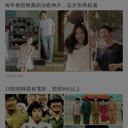
每年都想推薦的治愈神片，這次別再錯過
2023/07/26
10部朝韓題材電影，部部8分以上