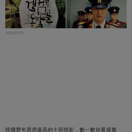
2023/07/26
韓國歷年票房最高的十部韓影，數一數你看過幾