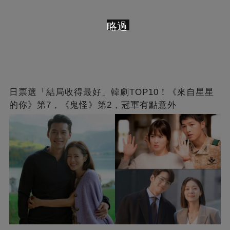
略過
日票選「結局收得最好」韓劇TOP10！《來自星星
的你》第7，《鬼怪》第2，冠軍有點意外