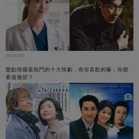
2023/07/20
盤點韓國最熱門的十大韓劇，有你喜歡的嘛，你都
看過幾部？