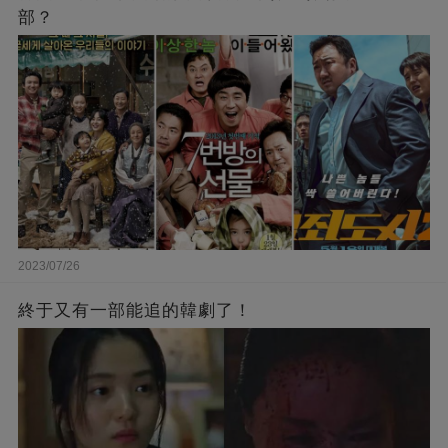
部？
2023/07/26
終于又有一部能追的韓劇了！