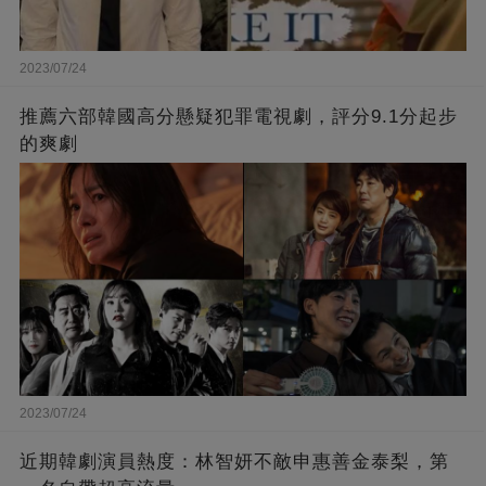
2023/07/24
推薦六部韓國高分懸疑犯罪電視劇，評分9.1分起步
的爽劇
2023/07/24
近期韓劇演員熱度：林智妍不敵申惠善金泰梨，第