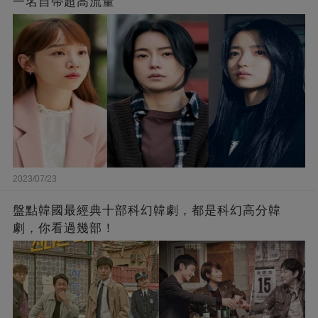
一名自帶超高流量
2023/07/23
盤點韓國最經典十部科幻韓劇，都是科幻高分韓
劇，你看過幾部！