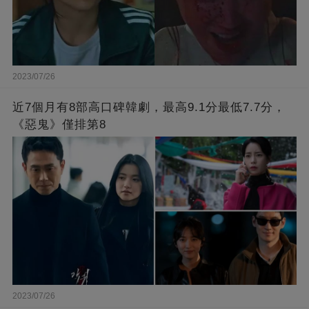
2023/07/26
近7個月有8部高口碑韓劇，最高9.1分最低7.7分，
《惡鬼》僅排第8
2023/07/26