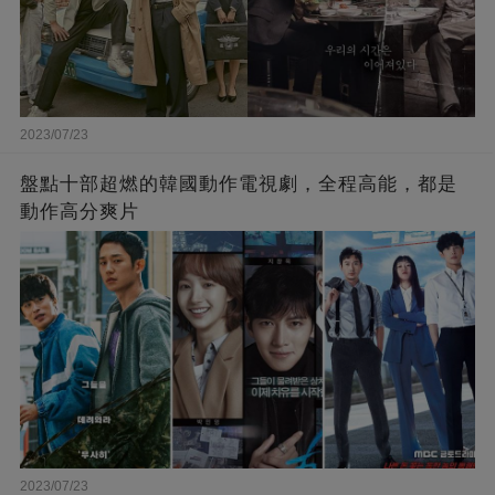
2023/07/23
盤點十部超燃的韓國動作電視劇，全程高能，都是
動作高分爽片
2023/07/23