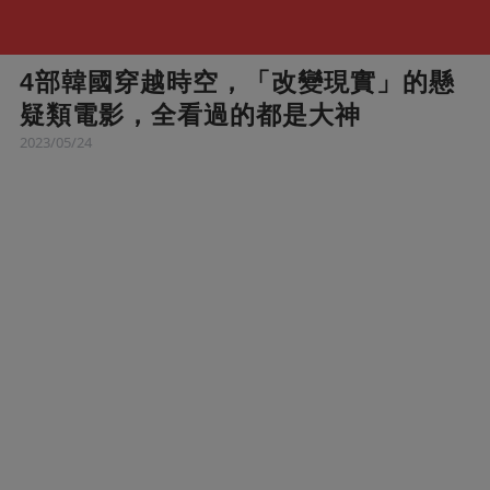
4部韓國穿越時空，「改變現實」的懸
疑類電影，全看過的都是大神
2023/05/24