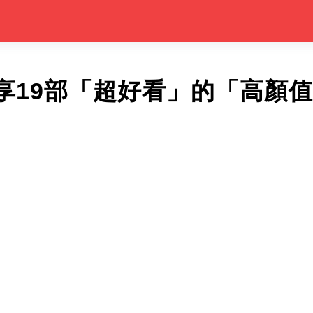
享19部「超好看」的「高顏