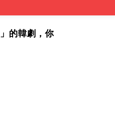
值」的韓劇，你