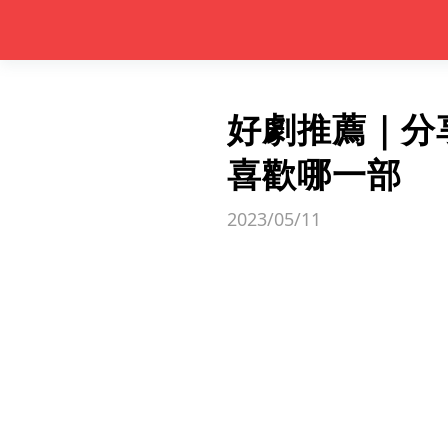
好劇推薦｜分
喜歡哪一部
2023/05/11