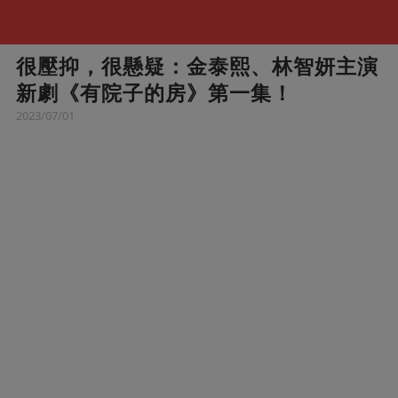
很壓抑，很懸疑：金泰熙、林智妍主演
新劇《有院子的房》第一集！
2023/07/01