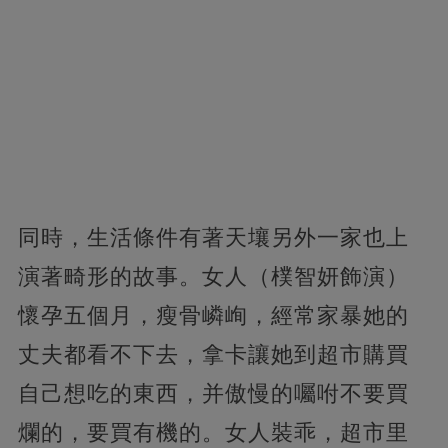
同時，生活條件有著天壤另外一家也上
演著畸形的故事。女人（樸智妍飾演）
懷孕五個月，瘦骨嶙峋，經常家暴她的
丈夫都看不下去，拿卡讓她到超市購買
自己想吃的東西，并傲慢的囑咐不要買
爛的，要買有機的。女人裝乖，超市里