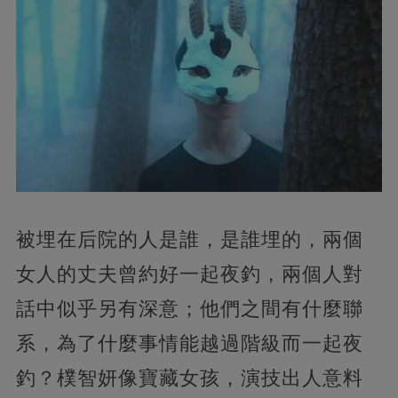
被埋在后院的人是誰，是誰埋的，兩個
女人的丈夫曾約好一起夜釣，兩個人對
話中似乎另有深意；他們之間有什麼聯
系，為了什麼事情能越過階級而一起夜
釣？樸智妍像寶藏女孩，演技出人意料