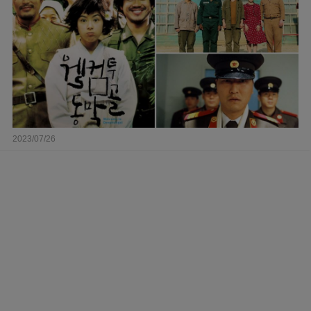
2023/07/26