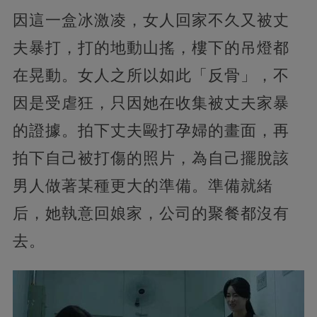
因這一盒冰激凌，女人回家不久又被丈
夫暴打，打的地動山搖，樓下的吊燈都
在晃動。女人之所以如此「反骨」，不
因是受虐狂，只因她在收集被丈夫家暴
的證據。拍下丈夫毆打孕婦的畫面，再
拍下自己被打傷的照片，為自己擺脫該
男人做著某種更大的準備。準備就緒
后，她執意回娘家，公司的聚餐都沒有
去。