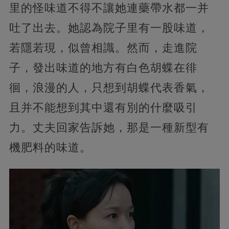
里的怪味道不得不讓她連藥帶水都一并
吐了出去。她認為院子里有一股味道，
若隱若現，似曾相識。然而，走進院
子，發出味道的地方有白色胡蝶在徘
徊，浪漫的人，只想到胡蝶代表香氣，
且并不能想到其中還有別的什麼吸引
力。丈夫回家告訴她，那是一種新型有
機肥料的味道。