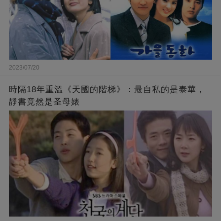
2023/07/20
時隔18年重溫《天國的階梯》：最自私的是泰華，
靜書竟然是圣母婊