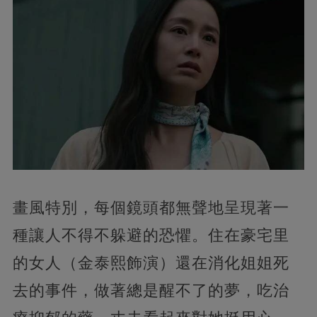
畫風特別，每個鏡頭都無聲地呈現著一
種讓人不得不躲避的恐懼。住在豪宅里
的女人（金泰熙飾演）還在消化姐姐死
去的事件，做著總是醒不了的夢，吃治