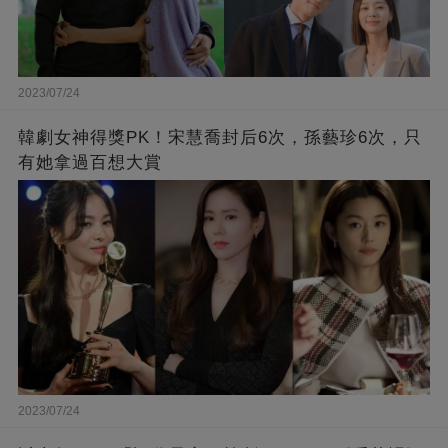
2023/07/24
韓劇女神得獎PK！宋慧喬封后6次，孫藝珍6次，只
有她拿過百想大賞
2023/07/24