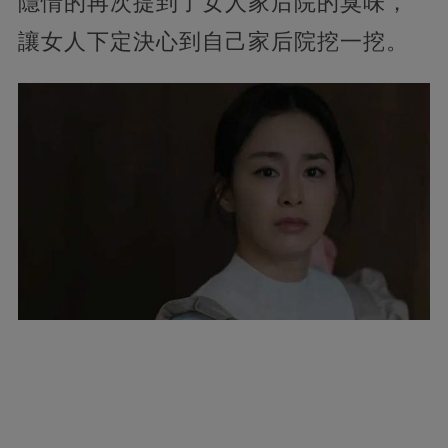
隱情的再次提到了女人家后院的臭味，
讓女人下定決心到自己家后院挖一挖。