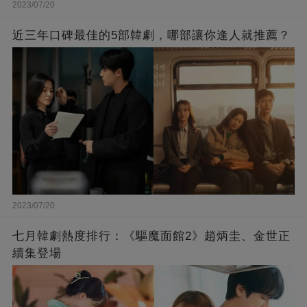
2023/07/20
近三年口碑最佳的5部韓劇，哪部讓你逢人就推薦？
2023/07/20
七月韓劇熱度排行：《驅魔面館2》趙炳圭、金世正
續集登場