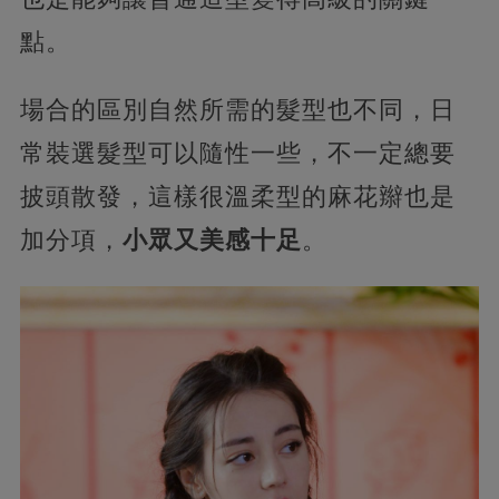
點。
場合的區別自然所需的髮型也不同，日
常裝選髮型可以隨性一些，不一定總要
披頭散發，這樣很溫柔型的麻花辮也是
加分項，
小眾又美感十足
。