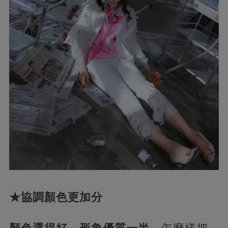
★協調顏色更加分