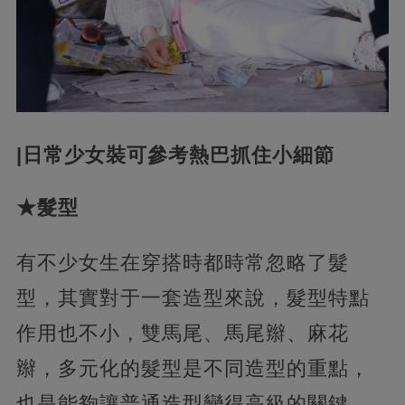
|日常少女裝可參考熱巴抓住小細節
★髮型
有不少女生在穿搭時都時常忽略了髮
型，其實對于一套造型來說，髮型特點
作用也不小，雙馬尾、馬尾辮、麻花
辮，多元化的髮型是不同造型的重點，
也是能夠讓普通造型變得高級的關鍵