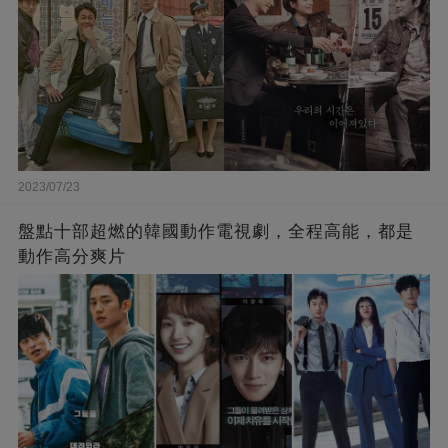
2023/07/23
盤點十部超燃的韓國動作電視劇，全程高能，都是
動作高分爽片