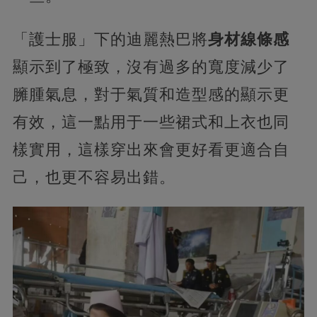
「護士服」下的迪麗熱巴將
身材線條感
顯示到了極致，沒有過多的寬度減少了
臃腫氣息，對于氣質和造型感的顯示更
有效，這一點用于一些裙式和上衣也同
樣實用，這樣穿出來會更好看更適合自
己，也更不容易出錯。