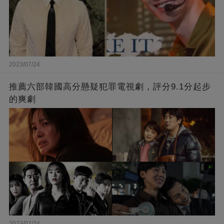
2023/07/24
推薦六部韓國高分懸疑犯罪電視劇，評分9.1分起步
的爽劇
2023/07/24