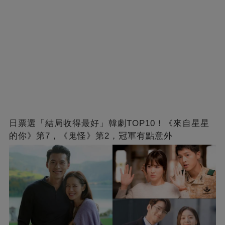
日票選「結局收得最好」韓劇TOP10！《來自星星
的你》第7，《鬼怪》第2，冠軍有點意外