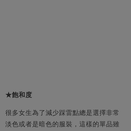
★飽和度
很多女生為了減少踩雷點總是選擇非常
淡色或者是暗色的服裝，這樣的單品雖