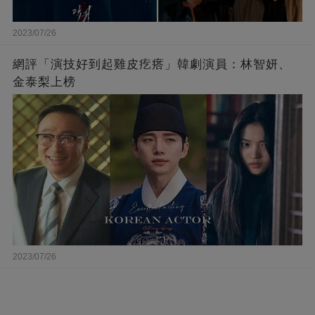
2023/07/26
網評「演技好到起雞皮疙瘩」韓劇演員：林智妍、
金泰梨上榜
2023/07/26