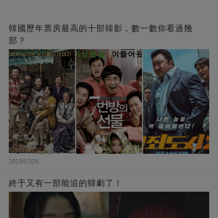
韓國歷年票房最高的十部韓影，數一數你看過幾
部？
2023/07/26
終于又有一部能追的韓劇了！