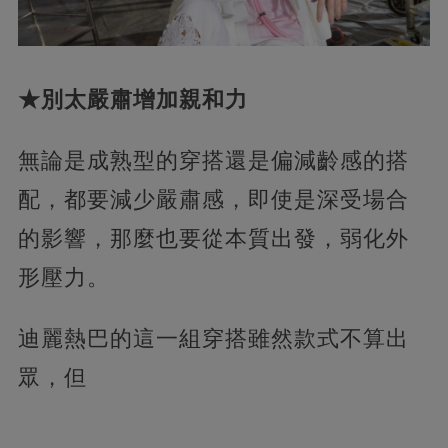
★別太嚴肅增加親和力
無論是成熟型的穿搭還是偏減齡感的搭
配，都要減少嚴肅感，即使是深受場合
的影響，那麼也要從本質出發，弱化外
形壓力。
迪麗熱巴的這一組穿搭雖然款式不算出
眾，但