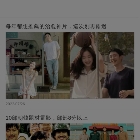
每年都想推薦的治愈神片，這次別再錯過
2023/07/26
10部朝韓題材電影，部部8分以上