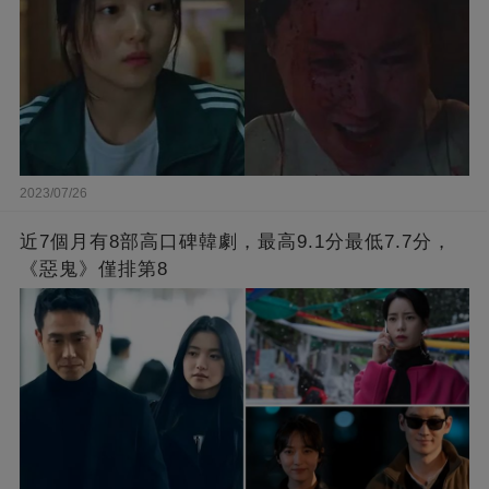
2023/07/26
近7個月有8部高口碑韓劇，最高9.1分最低7.7分，
《惡鬼》僅排第8