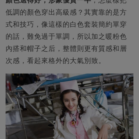
顏色選得好，形象優質一半
，怎麼樣把
低調的顏色穿出高級感？其實靠的是方
式和技巧，像這樣的白色套裝簡約單穿
的話，難免過于單調，所以加之暖粉色
內搭和帽子之后，整體則更有質感和層
次感，看起來格外的大氣別致。