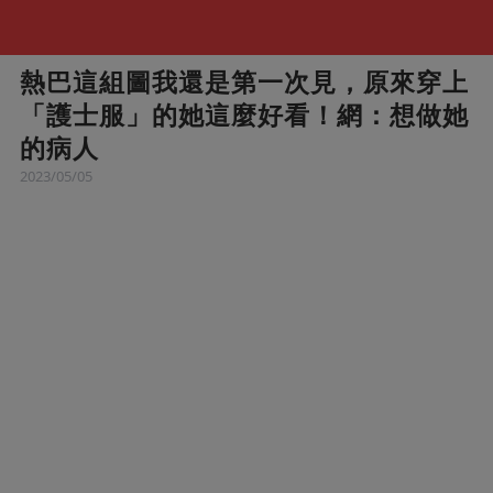
熱巴這組圖我還是第一次見，原來穿上
「護士服」的她這麼好看！網：想做她
的病人
2023/05/05