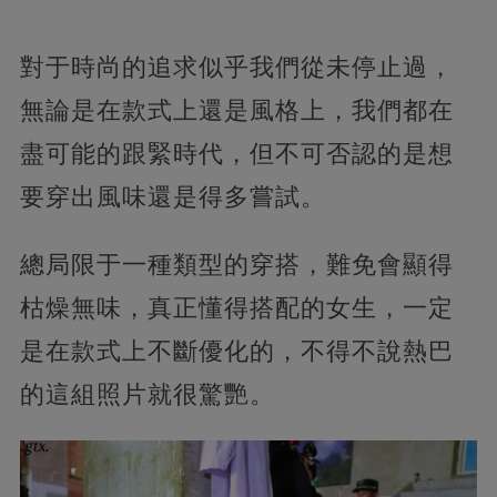
對于時尚的追求似乎我們從未停止過，
無論是在款式上還是風格上，我們都在
盡可能的跟緊時代，但不可否認的是想
要穿出風味還是得多嘗試。
總局限于一種類型的穿搭，難免會顯得
枯燥無味，真正懂得搭配的女生，一定
是在款式上不斷優化的，不得不說熱巴
的這組照片就很驚艷。