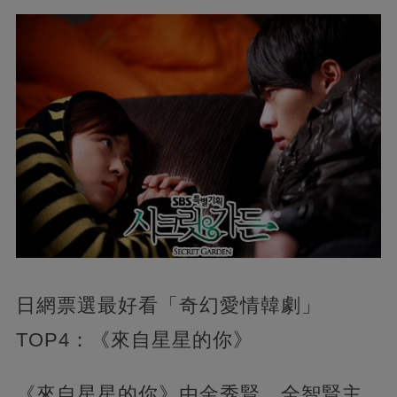
日網票選最好看「奇幻愛情韓劇」
TOP4：《來自星星的你》
《來自星星的你》由金秀賢、全智賢主