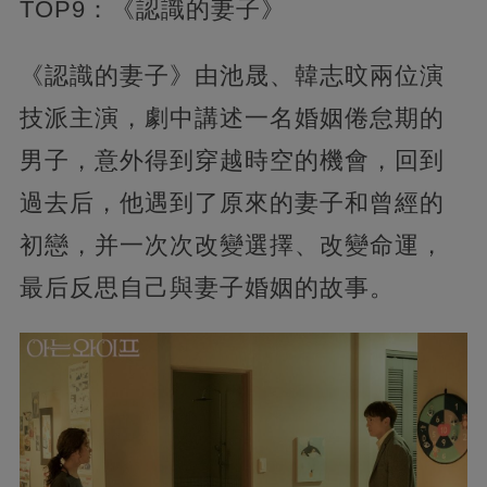
TOP9：《認識的妻子》
《認識的妻子》由池晟、韓志旼兩位演
技派主演，劇中講述一名婚姻倦怠期的
男子，意外得到穿越時空的機會，回到
過去后，他遇到了原來的妻子和曾經的
初戀，并一次次改變選擇、改變命運，
最后反思自己與妻子婚姻的故事。