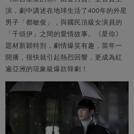
演，劇中講述在地球生活了400年的外星
男子「都敏俊」，與國民頂級女演員的
「千頌伊」之間的愛情故事。《星你》
題材新穎特別，劇情爆笑有趣，當年一
開播，很快就引起熱烈回響，更成為紅
遍亞洲的現象級爆款韓劇！