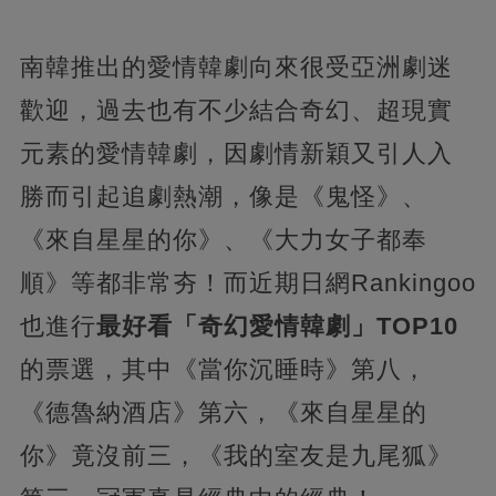
南韓推出的愛情韓劇向來很受亞洲劇迷
歡迎，過去也有不少結合奇幻、超現實
元素的愛情韓劇，因劇情新穎又引人入
勝而引起追劇熱潮，像是《鬼怪》、
《來自星星的你》、《大力女子都奉
順》等都非常夯！而近期日網Rankingoo
也進行
最好看「奇幻愛情韓劇」TOP10
的票選，其中《當你沉睡時》第八，
《德魯納酒店》第六，《來自星星的
你》竟沒前三，《我的室友是九尾狐》