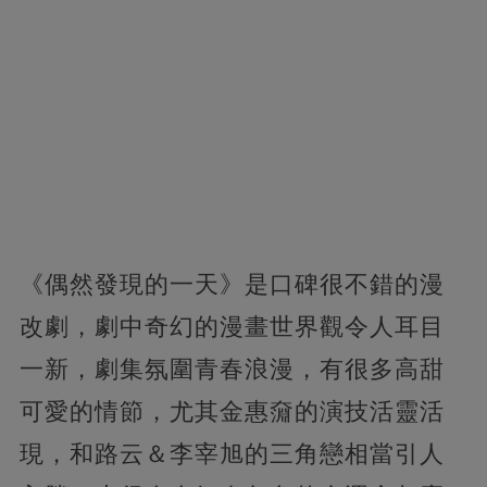
《偶然發現的一天》是口碑很不錯的漫
改劇，劇中奇幻的漫畫世界觀令人耳目
一新，劇集氛圍青春浪漫，有很多高甜
可愛的情節，尤其金惠奫的演技活靈活
現，和路云＆李宰旭的三角戀相當引人