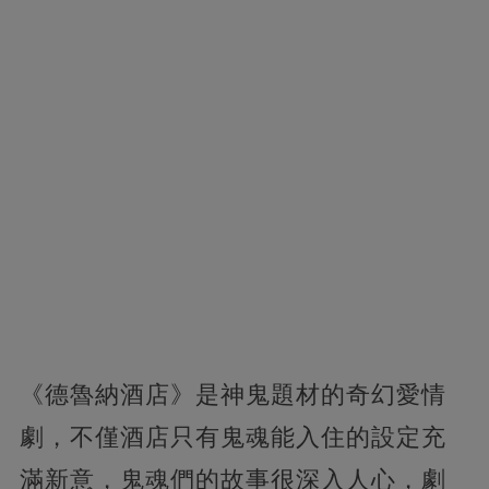
《德魯納酒店》是神鬼題材的奇幻愛情
劇，不僅酒店只有鬼魂能入住的設定充
滿新意，鬼魂們的故事很深入人心，劇