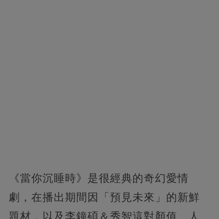
《當你沉睡時》是很經典的奇幻愛情
劇，在播出期間因「預見未來」的新鮮
題材，以及李鐘碩＆秀智這對顏值、人