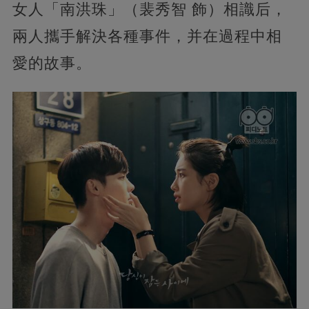
女人「南洪珠」（裴秀智 飾）相識后，
兩人攜手解決各種事件，并在過程中相
愛的故事。