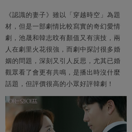
《認識的妻子》雖以「穿越時空」為題
材，但是一部劇情比較寫實的奇幻愛情
劇，池晟和韓志旼有顏值又有演技，兩
人在劇里火花很強，而劇中探討很多婚
姻的問題，深刻又引人反思，尤其已婚
觀眾看了會更有共鳴，是播出時沒什麼
話題，但評價很高的小眾好評韓劇！