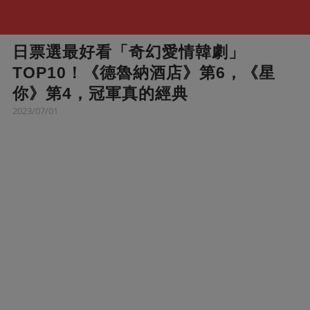
日票選最好看「奇幻愛情韓劇」
TOP10！《德魯納酒店》第6，《星
你》第4，冠軍真的經典
2023/07/01