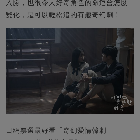
入勝，也很令人好奇角色的命運會怎麼
變化，是可以輕松追的有趣奇幻劇！
日網票選最好看「奇幻愛情韓劇」