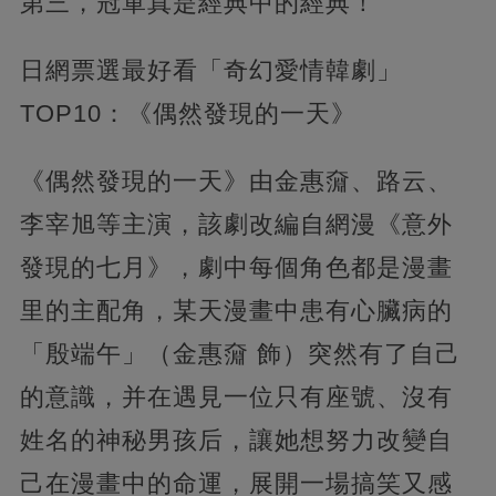
第三，冠軍真是經典中的經典！
日網票選最好看「奇幻愛情韓劇」
TOP10：《偶然發現的一天》
《偶然發現的一天》由金惠奫、路云、
李宰旭等主演，該劇改編自網漫《意外
發現的七月》，劇中每個角色都是漫畫
里的主配角，某天漫畫中患有心臟病的
「殷端午」（金惠奫 飾）突然有了自己
的意識，并在遇見一位只有座號、沒有
姓名的神秘男孩后，讓她想努力改變自
己在漫畫中的命運，展開一場搞笑又感