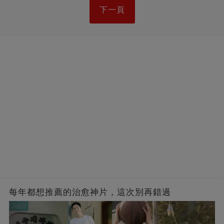
下一頁
每年都想推薦的治愈神片，這次別再錯過