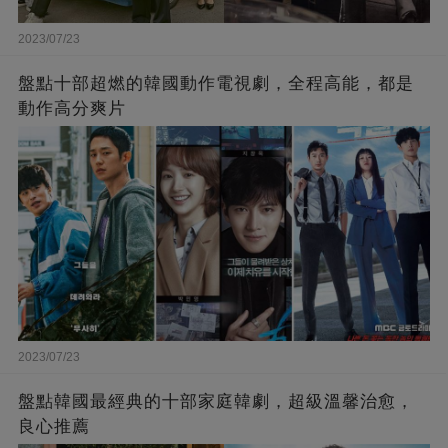
2023/07/23
盤點十部超燃的韓國動作電視劇，全程高能，都是
動作高分爽片
2023/07/23
盤點韓國最經典的十部家庭韓劇，超級溫馨治愈，
良心推薦