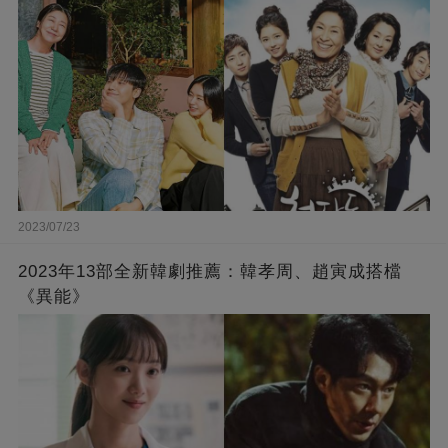
2023/07/23
2023年13部全新韓劇推薦：韓孝周、趙寅成搭檔
《異能》