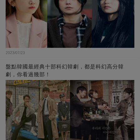
2023/07/23
盤點韓國最經典十部科幻韓劇，都是科幻高分韓
劇，你看過幾部！