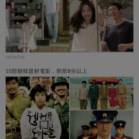
2023/07/26
10部朝韓題材電影，部部8分以上